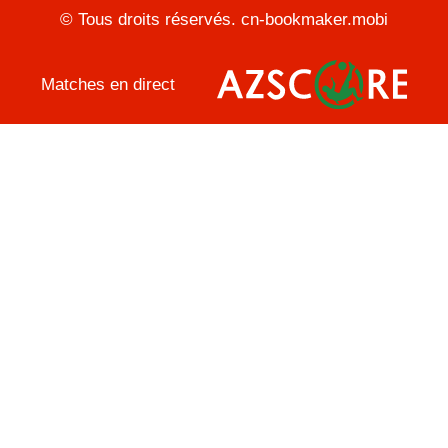
P
© Tous droits réservés.
cn-bookmaker.mobi
K
Matches en direct
1
X
B
E
T
B
E
T
C
L
I
C
G
E
N